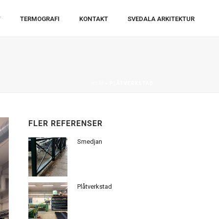
T
TERMOGRAFI
KONTAKT
SVEDALA ARKITEKTUR
HEM
»
PLÅTVERKSTAD
FLER REFERENSER
Smedjan
Plåtverkstad