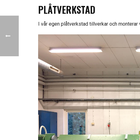
PLÅTVERKSTAD
I vår egen plåtverkstad tillverkar och monterar v