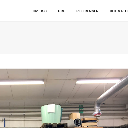
OM OSS
BRF
REFERENSER
ROT & RU