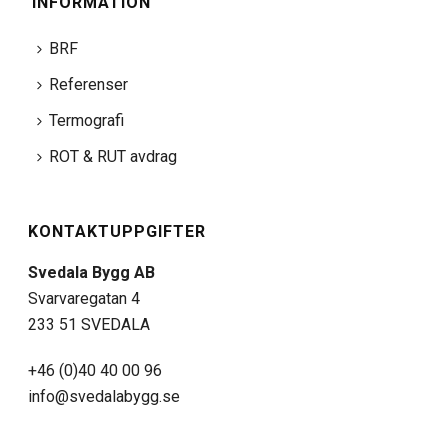
INFORMATION
BRF
Referenser
Termografi
ROT & RUT avdrag
KONTAKTUPPGIFTER
Svedala Bygg AB
Svarvaregatan 4
233 51 SVEDALA
+46 (0)40 40 00 96
info@svedalabygg.se