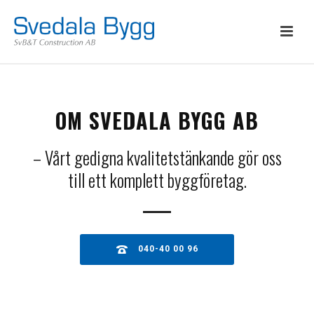
OM SVEDALA BYGG AB
– Vårt gedigna kvalitetstänkande gör oss
till ett komplett byggföretag.
040-40 00 96