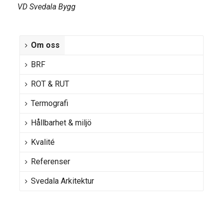
VD Svedala Bygg
Om oss
BRF
ROT & RUT
Termografi
Hållbarhet & miljö
Kvalité
Referenser
Svedala Arkitektur