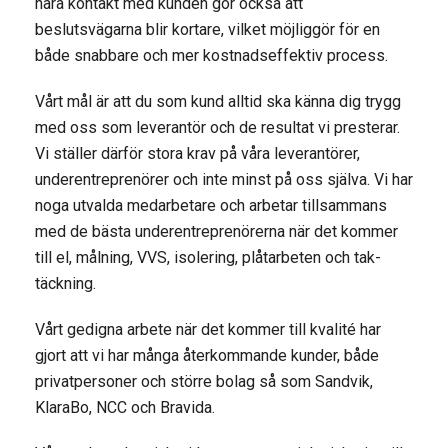
nära kontakt med kunden gör också att
beslutsvägarna blir kortare, vilket möjliggör för en
både snabbare och mer kostnadseffektiv process.
Vårt mål är att du som kund alltid ska känna dig trygg
med oss som leverantör och de resultat vi presterar.
Vi ställer därför stora krav på våra leverantörer,
underentreprenörer och inte minst på oss själva. Vi har
noga utvalda medarbetare och arbetar tillsammans
med de bästa underentreprenörerna när det kommer
till el, målning, VVS, isolering, plåtarbeten och tak-
täckning.
Vårt gedigna arbete när det kommer till kvalité har
gjort att vi har många återkommande kunder, både
privatpersoner och större bolag så som Sandvik,
KlaraBo, NCC och Bravida.