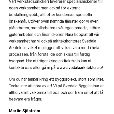
Vårt verkstadssnickeri levererar specialsnickerier till
egen verksamhet men också för externa
beställningsjobb, allt efter kundernas speciella
önskemål. Utöver ovan nämnda tjänster gör vi även
plåtarbeten, metallarbeten i vår egen smedja, större
gjuteriarbeten och finsnickerier. Nära kopplat till vår
verksamhet har vi också arkitektkontoret Svedala
Arkitektur, vilket möjliggör att vi kan vara med i hela
processen, från första idé och skiss till färdig
byggnad. Har ni frågor kring arkitekthjälp kan ni
kontakta oss eller gå in på
www.svedalaarkitektur.se
!
Om du har tankar kring ett byggprojekt, stort som litet.
Tveka inte att höra av er! Vi på Svedala Bygg hälsar er
alltid varmt välkomna till oss och ser fram emot att få
besvara era frågor.
Martin Sjöström